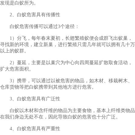
发现是白蚁所为。
2、白蚁危害具有传播性
白蚁危害传播可以通过3个途径：
1）分飞，每年春末夏初，长翅繁殖蚁便会成群飞出蚁巢，
寻找新的环境，建立新巢，进行繁殖只需几年就可以拥有几十万
以上的蚁群。
2）蔓延，主要是以巢穴为中心向四周蔓延扩散取食活动，
扩大危害面积。
3）携带，可以通过以被危害的物品，如木材、移栽树木、
仓库货物等把白蚁携带到其他地方进行危害。
3、白蚁危害具有广泛性
白蚁以木材和含纤维的物品为主要食物，基本上纤维类物品
在我们身边无处不在，因此导致白蚁的危害也十分广泛。
4、白蚁危害具有严重性