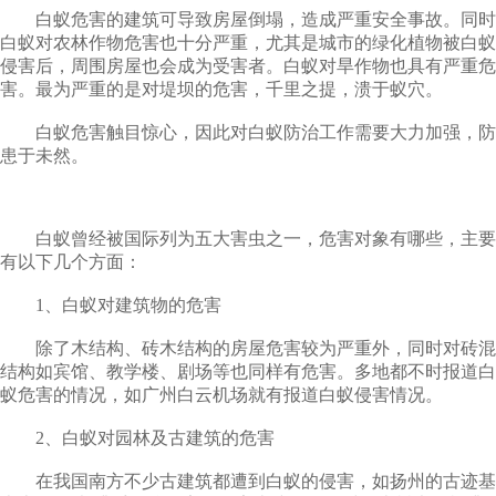
白蚁危害的建筑可导致房屋倒塌，造成严重安全事故。同时
白蚁对农林作物危害也十分严重，尤其是城市的绿化植物被白蚁
侵害后，周围房屋也会成为受害者。白蚁对旱作物也具有严重危
害。最为严重的是对堤坝的危害，千里之提，溃于蚁穴。
白蚁危害触目惊心，因此对白蚁防治工作需要大力加强，防
患于未然。
白蚁曾经被国际列为五大害虫之一，危害对象有哪些，主要
有以下几个方面：
1、白蚁对建筑物的危害
除了木结构、砖木结构的房屋危害较为严重外，同时对砖混
结构如宾馆、教学楼、剧场等也同样有危害。多地都不时报道白
蚁危害的情况，如广州白云机场就有报道白蚁侵害情况。
2、白蚁对园林及古建筑的危害
在我国南方不少古建筑都遭到白蚁的侵害，如扬州的古迹基