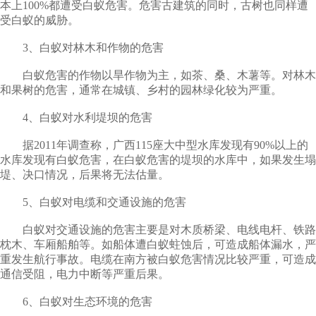
本上100%都遭受白蚁危害。危害古建筑的同时，古树也同样遭
受白蚁的威胁。
3、白蚁对林木和作物的危害
白蚁危害的作物以旱作物为主，如茶、桑、木薯等。对林木
和果树的危害，通常在城镇、乡村的园林绿化较为严重。
4、白蚁对水利堤坝的危害
据2011年调查称，广西115座大中型水库发现有90%以上的
水库发现有白蚁危害，在白蚁危害的堤坝的水库中，如果发生塌
堤、决口情况，后果将无法估量。
5、白蚁对电缆和交通设施的危害
白蚁对交通设施的危害主要是对木质桥梁、电线电杆、铁路
枕木、车厢船舶等。如船体遭白蚁蛀蚀后，可造成船体漏水，严
重发生航行事故。电缆在南方被白蚁危害情况比较严重，可造成
通信受阻，电力中断等严重后果。
6、白蚁对生态环境的危害