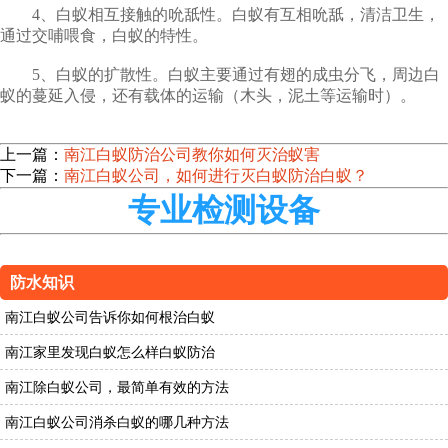
4、白蚁相互接触的吮舐性。白蚁有互相吮舐，清洁卫生，
通过交哺喂食，白蚁的特性。
5、白蚁的扩散性。白蚁主要通过有翅的成虫分飞，周边白
蚁的蔓延入侵，还有载体的运输（木头，泥土等运输时）。
上一篇：
南江白蚁防治公司教你如何灭治蚁害
下一篇：
南江白蚁公司，如何进行灭白蚁防治白蚁？
专业检测设备
防水知识
南江白蚁公司告诉你如何根治白蚁
南江家里发现白蚁怎么样白蚁防治
南江除白蚁公司，最简单有效的方法
南江白蚁公司消杀白蚁的哪几种方法