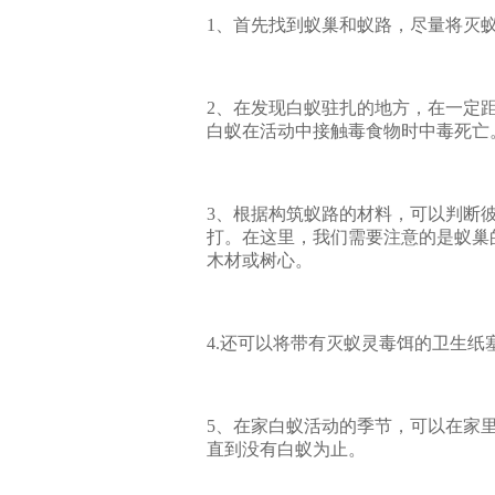
1、首先找到蚁巢和蚁路，尽量将灭
2、在发现白蚁驻扎的地方，在一定
白蚁在活动中接触毒食物时中毒死亡
3、根据构筑蚁路的材料，可以判断
打。在这里，我们需要注意的是蚁巢
木材或树心。
4.还可以将带有灭蚁灵毒饵的卫生
5、在家白蚁活动的季节，可以在家里
直到没有白蚁为止。