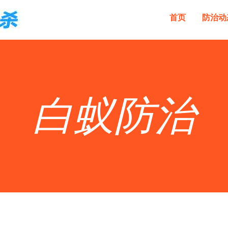
首页
防治动
白蚁防治