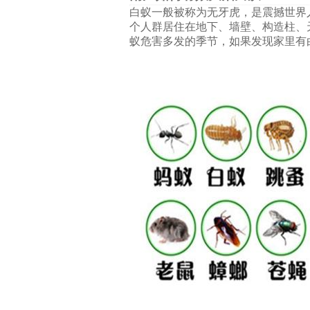
白蚁一般被称为无牙虎，是震撼世界
个人群居住在地下、墙壁、构造柱、
蚁危害多发的季节，如果发现家里有