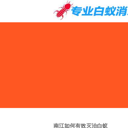
南江如何有效灭治白蚁