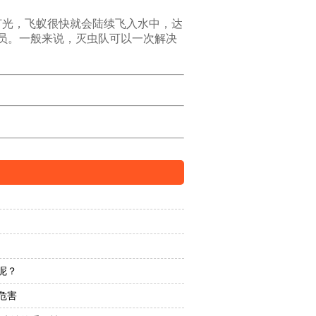
灯光，飞蚁很快就会陆续飞入水中，达
员。一般来说，灭虫队可以一次解决
呢？
危害