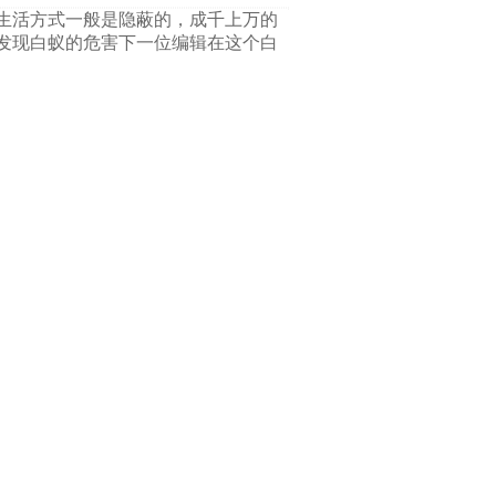
生活方式一般是隐蔽的，成千上万的
发现白蚁的危害下一位编辑在这个白