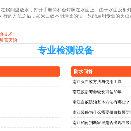
，在房间里放水，打开手电筒和台灯照在水面上。由于水面反射
可行的方法之后，如果白蚁不能清除的话，只能雇用专业的灭虫
治技术！
彻底灭治
专业检测设备
防水问答
南江灭白蚁方法与使用工具
南江蚁后寿命较长可达30年
南江白蚁防治基本方法有哪些？
南江装修为什么需要做白蚁预防
南江如何判断家里是否出现白蚁