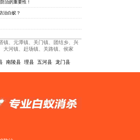
蚁防治的重要性！
防治白蚁？
塔镇、元潭镇、关门镇、团结乡、兴
、大河镇、赶场镇、关路镇、侯家
县
南陵县
理县
五河县
龙门县