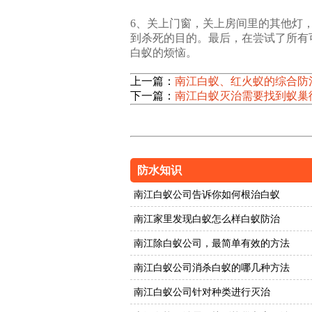
6、关上门窗，关上房间里的其他灯
到杀死的目的。最后，在尝试了所有
白蚁的烦恼。
上一篇：
南江白蚁、红火蚁的综合防
下一篇：
南江白蚁灭治需要找到蚁巢
防水知识
南江白蚁公司告诉你如何根治白蚁
南江家里发现白蚁怎么样白蚁防治
南江除白蚁公司，最简单有效的方法
南江白蚁公司消杀白蚁的哪几种方法
南江白蚁公司针对种类进行灭治