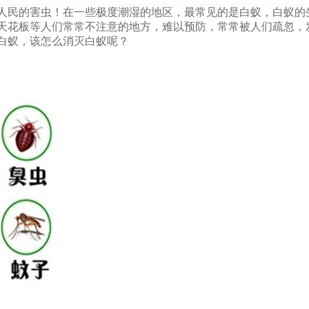
人民的害虫！在一些极度潮湿的地区，最常见的是白蚁，白蚁的
天花板等人们常常不注意的地方，难以预防，常常被人们疏忽，
白蚁，该怎么消灭白蚁呢？