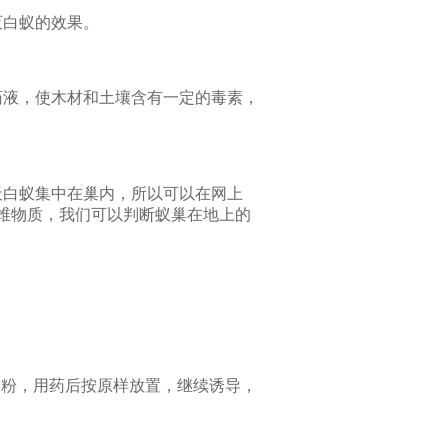
灭白蚁的效果。
药液，使木材和土壤含有一定的毒素，
天白蚁集中在巢内，所以可以在网上
维物质，我们可以判断蚁巢在地上的
蚁灵粉，用药后按原样放置，继续诱导，